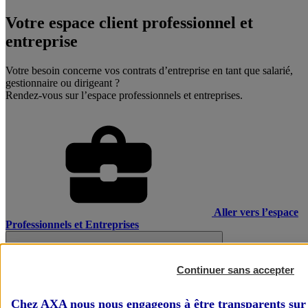
Votre espace client professionnel et
entreprise
Votre besoin concerne vos contrats d’entreprise en tant que salarié,
gestionnaire ou dirigeant ?
Rendez-vous sur l’espace professionnels et entreprises.
Aller vers l’espace
Professionnels et Entreprises
Continuer sans accepter
Chez AXA nous nous engageons à être transparents sur 