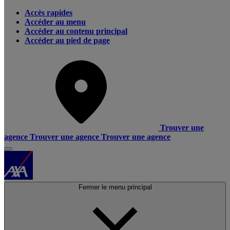
Accès rapides
Accéder au menu
Accéder au contenu principal
Accéder au pied de page
Trouver une
agence
Trouver une agence
Trouver une agence
Fermer le menu principal