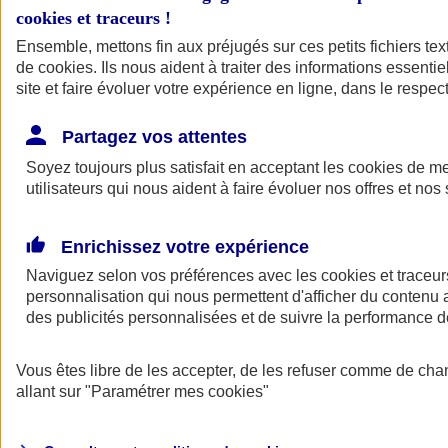
cookies et traceurs
!
Ensemble, mettons fin aux préjugés sur ces petits fichiers te
de
cookies
. Ils nous aident à traiter des informations essentie
site et faire évoluer votre expérience en ligne, dans le respect
Partagez vos attentes
Soyez toujours plus satisfait en acceptant les
cookies
de mes
utilisateurs qui nous aident à faire évoluer nos offres et nos 
Enrichissez votre expérience
Naviguez selon vos préférences avec les
cookies et traceur
personnalisation qui nous permettent d'afficher du contenu a
des publicités personnalisées et de suivre la performance
L'application Mon
Vous êtes libre de les accepter, de les refuser comme de cha
AXA Assurance
allant sur
"Paramétrer mes
cookies
"