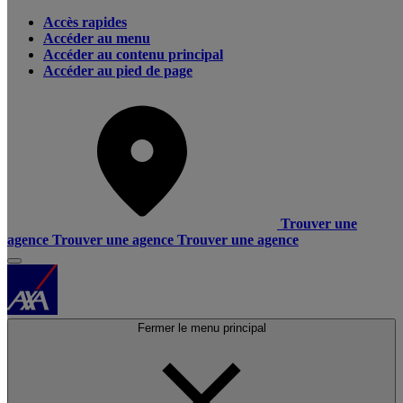
Accès rapides
Accéder au menu
Accéder au contenu principal
Accéder au pied de page
Trouver une
agence
Trouver une agence
Trouver une agence
Fermer le menu principal