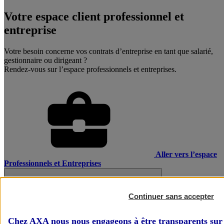
Votre espace client professionnel et
entreprise
Votre besoin concerne vos contrats d’entreprise en tant que salarié,
gestionnaire ou dirigeant ?
Rendez-vous sur l’espace professionnels et entreprises.
Aller vers l’espace
Professionnels et Entreprises
Continuer sans accepter
Chez AXA nous nous engageons à être transparents sur 