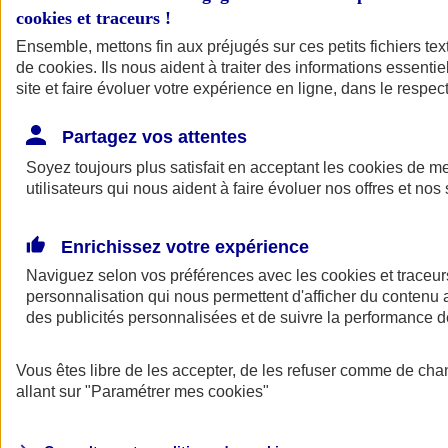
cookies et traceurs
!
Ensemble, mettons fin aux préjugés sur ces petits fichiers te
de
cookies
. Ils nous aident à traiter des informations essentie
site et faire évoluer votre expérience en ligne, dans le respect
Partagez vos attentes
Soyez toujours plus satisfait en acceptant les
cookies
de mes
utilisateurs qui nous aident à faire évoluer nos offres et nos 
Enrichissez votre expérience
Naviguez selon vos préférences avec les
cookies et traceur
personnalisation qui nous permettent d'afficher du contenu a
des publicités personnalisées et de suivre la performance
L'application Mon
Vous êtes libre de les accepter, de les refuser comme de cha
AXA Assurance
allant sur
"Paramétrer mes
cookies
"