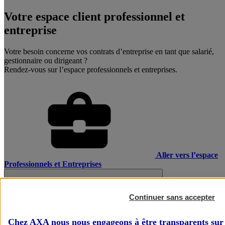
Votre espace client professionnel et
entreprise
Votre besoin concerne vos contrats d’entreprise en tant que salarié,
gestionnaire ou dirigeant ?
Rendez-vous sur l’espace professionnels et entreprises.
Aller vers l’espace
Professionnels et Entreprises
Continuer sans accepter
Chez AXA nous nous engageons à être transparents sur 