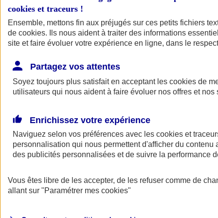
cookies et traceurs
!
Ensemble, mettons fin aux préjugés sur ces petits fichiers te
de
cookies
. Ils nous aident à traiter des informations essentie
site et faire évoluer votre expérience en ligne, dans le respect
Partagez vos attentes
Soyez toujours plus satisfait en acceptant les
cookies
de mes
utilisateurs qui nous aident à faire évoluer nos offres et nos 
Enrichissez votre expérience
Naviguez selon vos préférences avec les
cookies et traceur
personnalisation qui nous permettent d'afficher du contenu a
des publicités personnalisées et de suivre la performance
L'application Mon
Vous êtes libre de les accepter, de les refuser comme de cha
AXA Assurance
allant sur
"Paramétrer mes
cookies
"