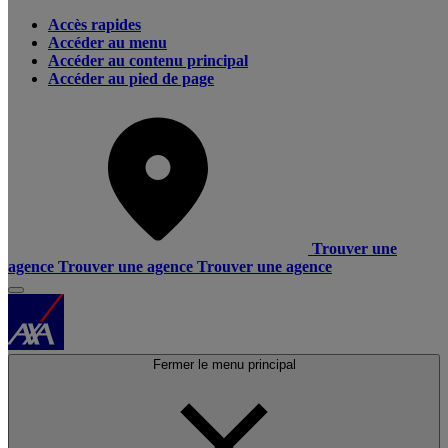
Accès rapides
Accéder au menu
Accéder au contenu principal
Accéder au pied de page
Trouver une
agence
Trouver une agence
Trouver une agence
Fermer le menu principal