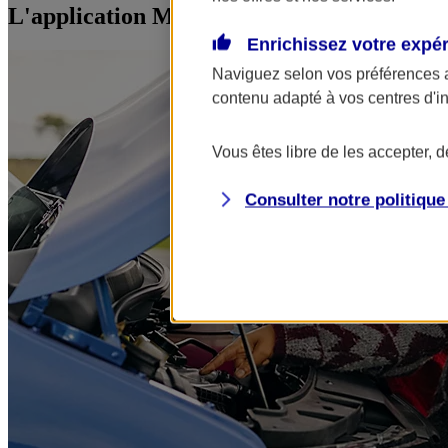
L'application Mon AXA Assurance, tous vos
Enrichissez votre expé
Naviguez selon vos préférences 
contenu adapté à vos centres d'i
Vous êtes libre de les accepter, 
Consulter notre politiqu