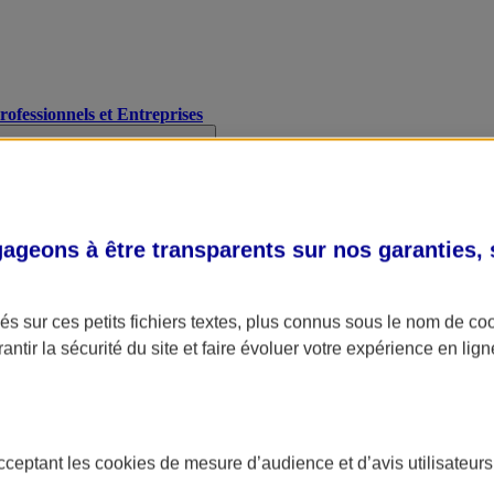
Professionnels et Entreprises
geons à être transparents sur nos garanties,
s sur ces petits fichiers textes, plus connus sous le nom de
co
antir la sécurité du site et faire évoluer votre expérience en lign
acceptant les
cookies
de mesure d’audience et d’avis utilisateurs
A Assurance
L'applic