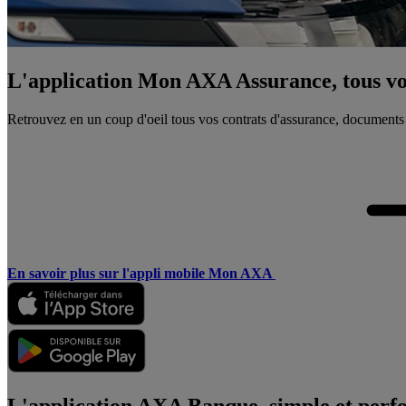
L'application Mon AXA Assurance, tous vos
Retrouvez en un coup d'oeil tous vos contrats d'assurance, documents
En savoir plus sur l'appli mobile Mon AXA
L'application AXA Banque, simple et perf