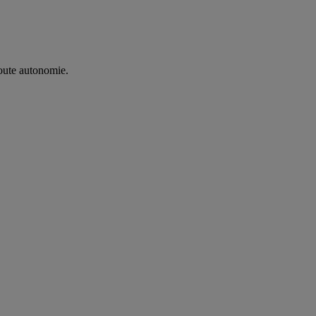
oute autonomie. ​