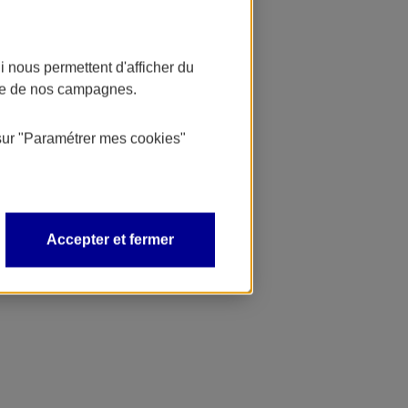
 nous permettent d'afficher du
nce de nos campagnes.
sur
"Paramétrer mes
cookies
"
Accepter et fermer