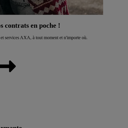
 contrats en poche !
 et services AXA, à tout moment et n'importe où.
ormante