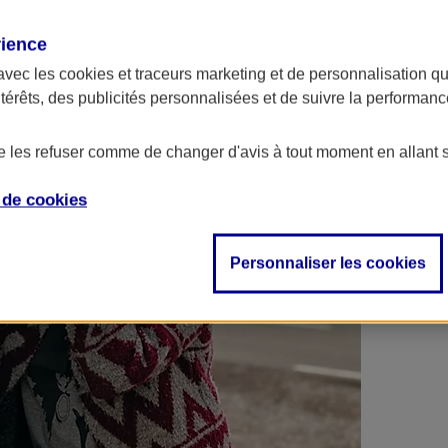
 contrats en poche !
rience
avec les
cookies et traceurs
marketing et de personnalisation qui
ntérêts, des publicités personnalisées et de suivre la performa
de les refuser comme de changer d'avis à tout moment en allant 
e de
cookies
Personnaliser les cookies