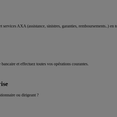
t services AXA (assistance, sinistres, garanties, remboursements..) en t
 bancaire et effectuez toutes vos opérations courantes.
rise
stionnaire ou dirigeant ?