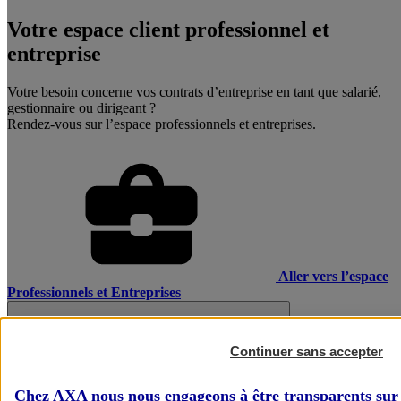
Votre espace client professionnel et
entreprise
Votre besoin concerne vos contrats d’entreprise en tant que salarié,
gestionnaire ou dirigeant ?
Rendez-vous sur l’espace professionnels et entreprises.
Aller vers l’espace
Professionnels et Entreprises
Continuer sans accepter
Chez AXA nous nous engageons à être transparents sur 