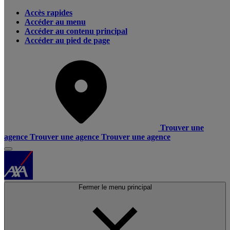
Accès rapides
Accéder au menu
Accéder au contenu principal
Accéder au pied de page
Trouver une
agence
Trouver une agence
Trouver une agence
Fermer le menu principal