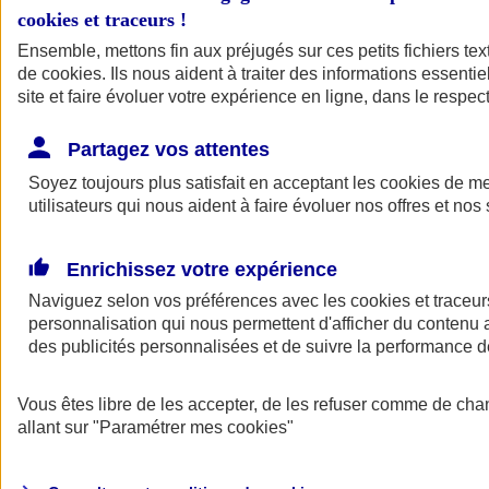
cookies et traceurs
!
Ensemble, mettons fin aux préjugés sur ces petits fichiers te
de
cookies
. Ils nous aident à traiter des informations essentie
site et faire évoluer votre expérience en ligne, dans le respect
Partagez vos attentes
Soyez toujours plus satisfait en acceptant les
cookies
de mes
utilisateurs qui nous aident à faire évoluer nos offres et nos 
Enrichissez votre expérience
Naviguez selon vos préférences avec les
cookies et traceur
personnalisation qui nous permettent d'afficher du contenu a
des publicités personnalisées et de suivre la performance
L'application Mon
Vous êtes libre de les accepter, de les refuser comme de cha
AXA Assurance
allant sur
"Paramétrer mes
cookies
"