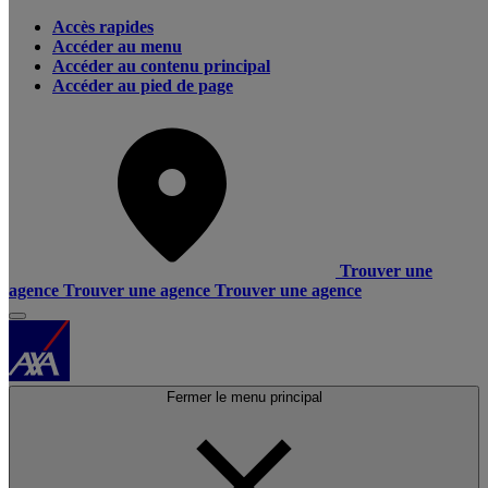
Accès rapides
Accéder au menu
Accéder au contenu principal
Accéder au pied de page
Trouver une
agence
Trouver une agence
Trouver une agence
Fermer le menu principal