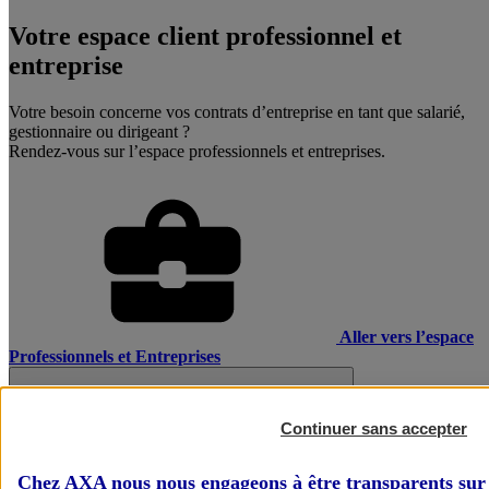
Votre espace client professionnel et
entreprise
Votre besoin concerne vos contrats d’entreprise en tant que salarié,
gestionnaire ou dirigeant ?
Rendez-vous sur l’espace professionnels et entreprises.
Aller vers l’espace
Professionnels et Entreprises
Continuer sans accepter
Chez AXA nous nous engageons à être transparents sur 