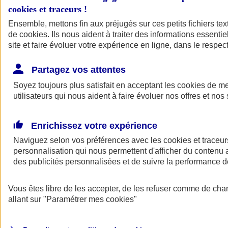
cookies et traceurs
!
Ensemble, mettons fin aux préjugés sur ces petits fichiers te
de
cookies
. Ils nous aident à traiter des informations essentie
site et faire évoluer votre expérience en ligne, dans le respect
Partagez vos attentes
Soyez toujours plus satisfait en acceptant les
cookies
de mes
utilisateurs qui nous aident à faire évoluer nos offres et nos 
Enrichissez votre expérience
Naviguez selon vos préférences avec les
cookies et traceur
personnalisation qui nous permettent d'afficher du contenu a
des publicités personnalisées et de suivre la performance
L'application Mon
Vous êtes libre de les accepter, de les refuser comme de cha
AXA Assurance
allant sur
"Paramétrer mes
cookies
"