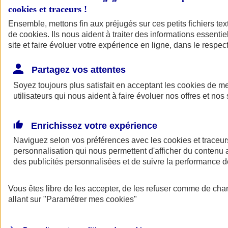
cookies et traceurs
!
Ensemble, mettons fin aux préjugés sur ces petits fichiers te
de
cookies
. Ils nous aident à traiter des informations essentie
site et faire évoluer votre expérience en ligne, dans le respect
Partagez vos attentes
Soyez toujours plus satisfait en acceptant les
cookies
de mes
utilisateurs qui nous aident à faire évoluer nos offres et nos 
Enrichissez votre expérience
Naviguez selon vos préférences avec les
cookies et traceur
personnalisation qui nous permettent d'afficher du contenu a
des publicités personnalisées et de suivre la performance
L'application Mon
Vous êtes libre de les accepter, de les refuser comme de cha
AXA Assurance
allant sur
"Paramétrer mes
cookies
"