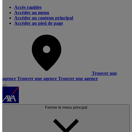
Accès rapides
Accéder au menu
Accéder au contenu principal
Accéder au pied de page
Trouver une
agence
Trouver une agence
Trouver une agence
Fermer le menu principal