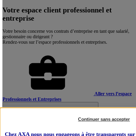
Votre espace client professionnel et
entreprise
Votre besoin concerne vos contrats d’entreprise en tant que salarié,
gestionnaire ou dirigeant ?
Rendez-vous sur l’espace professionnels et entreprises.
Aller vers l’espace
Professionnels et Entreprises
Continuer sans accepter
Chez AXA nous nous engageons à être transparents sur 