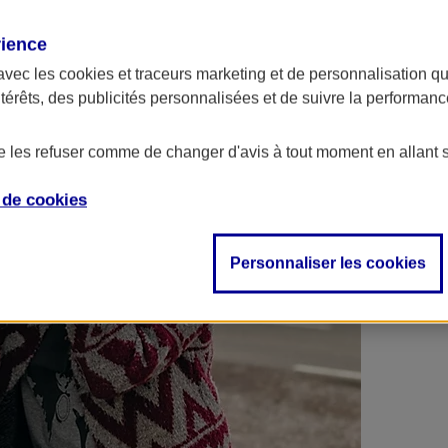
 contrats en poche !
rience
avec les
cookies et traceurs
marketing et de personnalisation qui
ntérêts, des publicités personnalisées et de suivre la performa
de les refuser comme de changer d'avis à tout moment en allant 
e de
cookies
Personnaliser les cookies