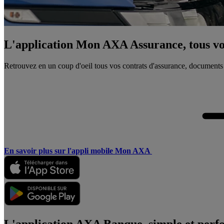
L'application Mon AXA Assurance, tous vos
Retrouvez en un coup d'oeil tous vos contrats d'assurance, documents
En savoir plus sur l'appli mobile Mon AXA
L'application AXA Banque, simple et perf