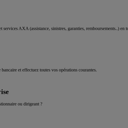
t services AXA (assistance, sinistres, garanties, remboursements..) en t
 bancaire et effectuez toutes vos opérations courantes.
rise
stionnaire ou dirigeant ?