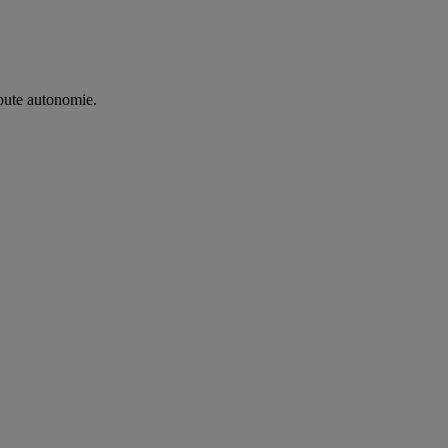
oute autonomie. ​