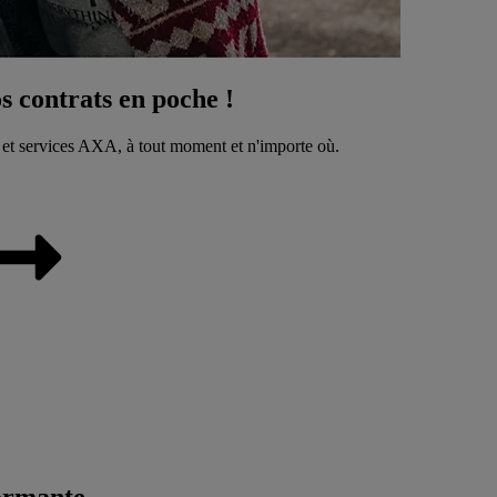
 contrats en poche !
 et services AXA, à tout moment et n'importe où.
ormante