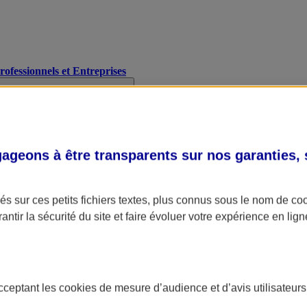
Professionnels et Entreprises
geons à être transparents sur nos garanties,
s sur ces petits fichiers textes, plus connus sous le nom de
co
antir la sécurité du site et faire évoluer votre expérience en lign
acceptant les
cookies
de mesure d’audience et d’avis utilisateurs
A Assurance
L'applic