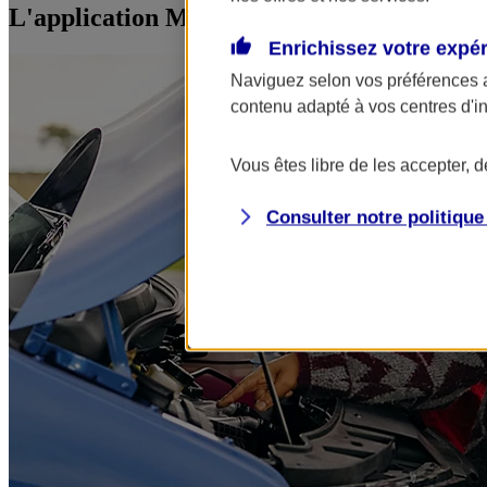
L'application Mon AXA Assurance, tous vos
Enrichissez votre expé
Naviguez selon vos préférences 
contenu adapté à vos centres d'i
Vous êtes libre de les accepter, 
Consulter notre politiqu