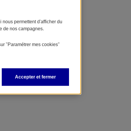
 nous permettent d'afficher du
nce de nos campagnes.
sur
"Paramétrer mes
cookies
"
Accepter et fermer