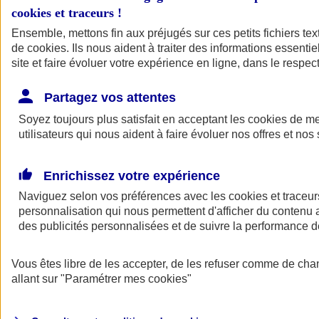
cookies et traceurs
!
Ensemble, mettons fin aux préjugés sur ces petits fichiers te
de
cookies
. Ils nous aident à traiter des informations essentie
site et faire évoluer votre expérience en ligne, dans le respect
Partagez vos attentes
Soyez toujours plus satisfait en acceptant les
cookies
de mes
utilisateurs qui nous aident à faire évoluer nos offres et nos 
Enrichissez votre expérience
Naviguez selon vos préférences avec les
cookies et traceur
personnalisation qui nous permettent d'afficher du contenu a
des publicités personnalisées et de suivre la performance
L'application Mon
Vous êtes libre de les accepter, de les refuser comme de cha
AXA Assurance
allant sur
"Paramétrer mes
cookies
"