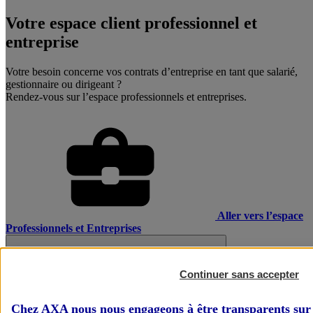
Votre espace client professionnel et
entreprise
Votre besoin concerne vos contrats d’entreprise en tant que salarié,
gestionnaire ou dirigeant ?
Rendez-vous sur l’espace professionnels et entreprises.
Aller vers l’espace
Professionnels et Entreprises
Continuer sans accepter
Chez AXA nous nous engageons à être transparents sur 