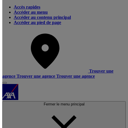
Accès rapides
Accéder au menu
Accéder au contenu principal
Accéder au pied de page
Trouver une
agence
Trouver une agence
Trouver une agence
Fermer le menu principal