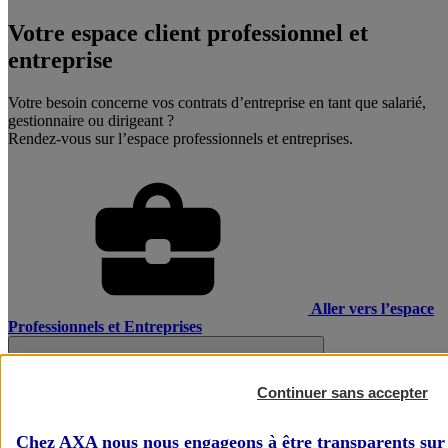
Votre espace client professionnel et
entreprise
Votre besoin concerne vos contrats d’entreprise en tant que salarié,
gestionnaire ou dirigeant ?
Rendez-vous sur l’espace professionnels et entreprises.
Aller vers l’espace
Professionnels et Entreprises
Continuer sans accepter
Chez AXA nous nous engageons à être transparents sur 