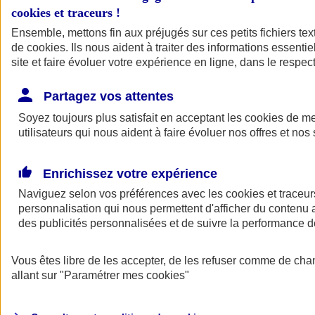
cookies et traceurs
!
Ensemble, mettons fin aux préjugés sur ces petits fichiers te
de
cookies
. Ils nous aident à traiter des informations essentie
site et faire évoluer votre expérience en ligne, dans le respect
Partagez vos attentes
Soyez toujours plus satisfait en acceptant les
cookies
de mes
utilisateurs qui nous aident à faire évoluer nos offres et nos 
Enrichissez votre expérience
Naviguez selon vos préférences avec les
cookies et traceur
personnalisation qui nous permettent d'afficher du contenu a
des publicités personnalisées et de suivre la performance
L'application Mon
Vous êtes libre de les accepter, de les refuser comme de cha
AXA Assurance
allant sur
"Paramétrer mes
cookies
"