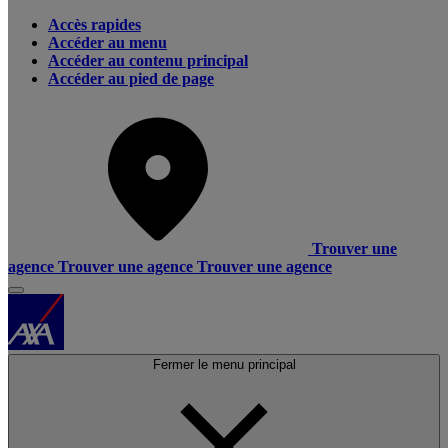
Accès rapides
Accéder au menu
Accéder au contenu principal
Accéder au pied de page
Trouver une
agence
Trouver une agence
Trouver une agence
Fermer le menu principal