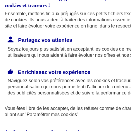
cookies et traceurs
!
Ensemble, mettons fin aux préjugés sur ces petits fichiers te
de
cookies
. Ils nous aident à traiter des informations essentie
site et faire évoluer votre expérience en ligne, dans le respect
Partagez vos attentes
Soyez toujours plus satisfait en acceptant les
cookies
de mes
utilisateurs qui nous aident à faire évoluer nos offres et nos 
Enrichissez votre expérience
Naviguez selon vos préférences avec les
cookies et traceur
personnalisation qui nous permettent d'afficher du contenu a
des publicités personnalisées et de suivre la performance
L'application Mon
Vous êtes libre de les accepter, de les refuser comme de cha
AXA Assurance
allant sur
"Paramétrer mes
cookies
"