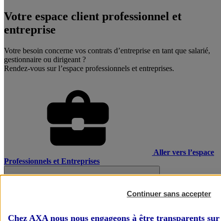
Votre espace client professionnel et
entreprise
Votre besoin concerne vos contrats d’entreprise en tant que salarié,
gestionnaire ou dirigeant ?
Rendez-vous sur l’espace professionnels et entreprises.
Aller vers l’espace
Professionnels et Entreprises
Continuer sans accepter
Chez AXA nous nous engageons à être transparents sur 