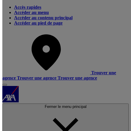
Accès rapides
Accéder au menu
Accéder au contenu principal
Accéder au pied de page
Trouver une
agence
Trouver une agence
Trouver une agence
Fermer le menu principal