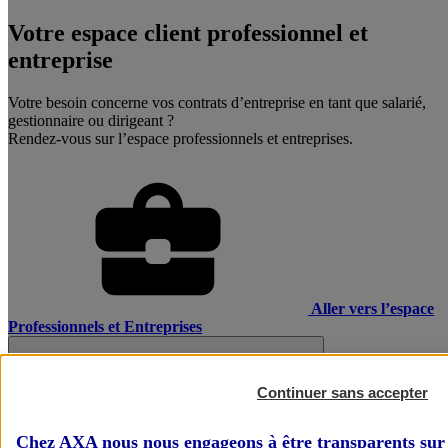
Votre espace client professionnel et
entreprise
Votre besoin concerne vos contrats d’entreprise en tant que salarié,
gestionnaire ou dirigeant ?
Rendez-vous sur l’espace professionnels et entreprises.
Aller vers l’espace
Professionnels et Entreprises
Continuer sans accepter
Chez AXA nous nous engageons à être transparents sur 