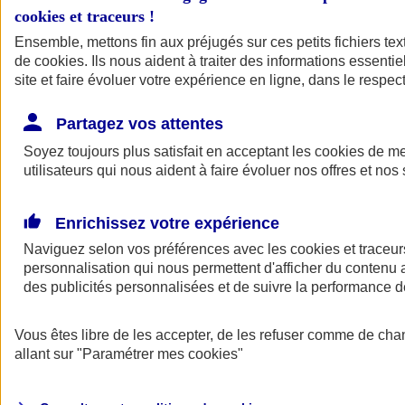
cookies et traceurs
!
Ensemble, mettons fin aux préjugés sur ces petits fichiers te
de
cookies
. Ils nous aident à traiter des informations essentie
site et faire évoluer votre expérience en ligne, dans le respect
Partagez vos attentes
Soyez toujours plus satisfait en acceptant les
cookies
de mes
utilisateurs qui nous aident à faire évoluer nos offres et nos 
Enrichissez votre expérience
Naviguez selon vos préférences avec les
cookies et traceur
personnalisation qui nous permettent d'afficher du contenu a
des publicités personnalisées et de suivre la performance
L'application Mon
Vous êtes libre de les accepter, de les refuser comme de cha
AXA Assurance
allant sur
"Paramétrer mes
cookies
"