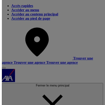
Accès rapides
Accéder au menu
Accéder au contenu principal
Accéder au pied de page
Trouver une
agence
Trouver une agence
Trouver une agence
Fermer le menu principal