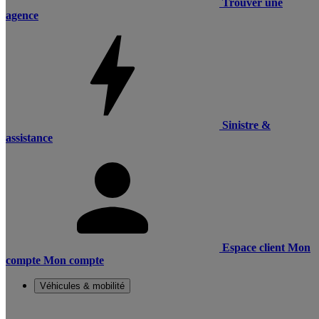
Trouver une
agence
Sinistre &
assistance
Espace client
Mon
compte
Mon compte
Véhicules & mobilité