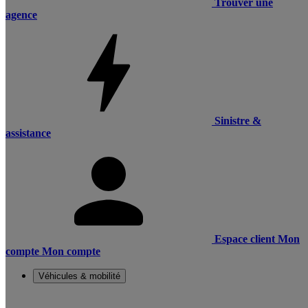
Trouver une
agence
Sinistre &
assistance
Espace client
Mon
compte
Mon compte
Véhicules & mobilité