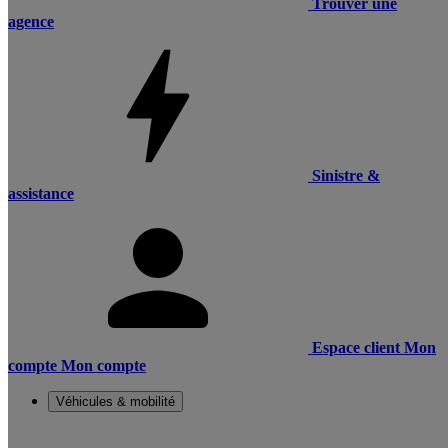
Trouver une
agence
Sinistre &
assistance
Espace client
Mon
compte
Mon compte
Véhicules & mobilité