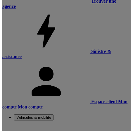
Trouver une
agence
Sinistre &
assistance
Espace client
Mon
compte
Mon compte
Véhicules & mobilité