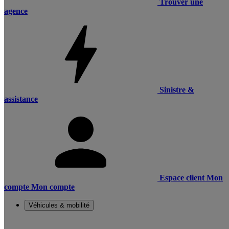
Trouver une
agence
Sinistre &
assistance
Espace client
Mon
compte
Mon compte
Véhicules & mobilité