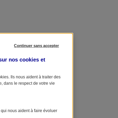
Continuer sans accepter
 sur nos
cookies et
okies
. Ils nous aident à traiter des
e, dans le respect de votre vie
 qui nous aident à faire évoluer