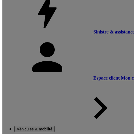
Sinistre & assistanc
Espace client
Mon c
Véhicules & mobilité