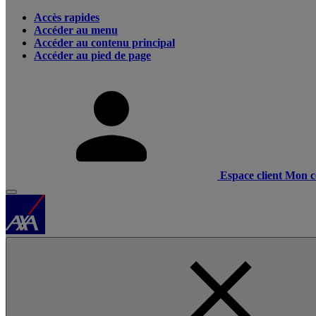
Accès rapides
Accéder au menu
Accéder au contenu principal
Accéder au pied de page
Espace client
Mon c