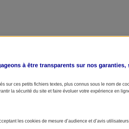
geons à être transparents sur nos garanties,
s sur ces petits fichiers textes, plus connus sous le nom de
co
antir la sécurité du site et faire évoluer votre expérience en lign
acceptant les
cookies
de mesure d’audience et d’avis utilisateurs