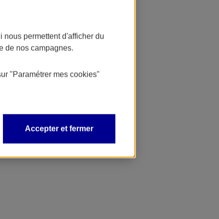
 nous permettent d'afficher du
nce de nos campagnes.
sur
"Paramétrer mes
cookies
"
Accepter et fermer