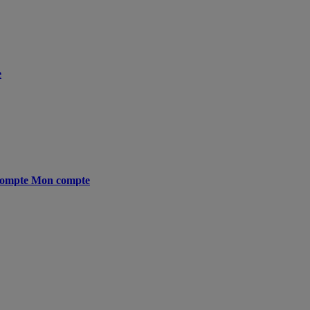
e
ompte
Mon compte