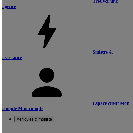
Trouver une
agence
Sinistre &
assistance
Espace client
Mon
compte
Mon compte
Véhicules & mobilité