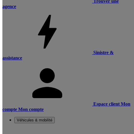
Trouver une
agence
Sinistre &
assistance
Espace client
Mon
compte
Mon compte
Véhicules & mobilité