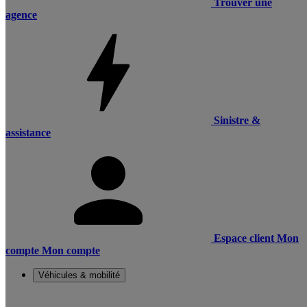
Trouver une
agence
Sinistre &
assistance
Espace client
Mon
compte
Mon compte
Véhicules & mobilité