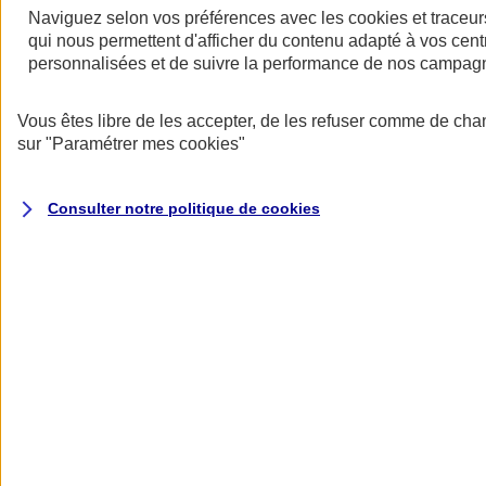
Naviguez selon vos préférences avec les
cookies et traceur
qui nous permettent d'afficher du contenu adapté à vos centr
personnalisées et de suivre la performance de nos campag
Vous êtes libre de les accepter, de les refuser comme de cha
sur
"Paramétrer mes
cookies
"
Assurance deux roues
Retour à la section précédente
Fermer le menu principal
Consulter notre politique de
cookies
Assurance moto
Assurance scooter
Assurance trottinette électrique