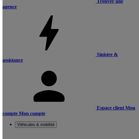
Trouver une
agence
Sinistre &
assistance
Espace client
Mon
compte
Mon compte
Véhicules & mobilité