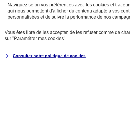
Naviguez selon vos préférences avec les
cookies et traceur
qui nous permettent d'afficher du contenu adapté à vos centr
personnalisées et de suivre la performance de nos campag
Vous êtes libre de les accepter, de les refuser comme de cha
sur
"Paramétrer mes
cookies
"
Assurance deux roues
Retour à la section précédente
Fermer le menu principal
Consulter notre politique de
cookies
Assurance moto
Assurance scooter
Assurance trottinette électrique