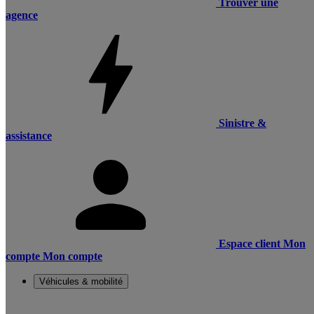
Trouver une
agence
Sinistre &
assistance
Espace client
Mon
compte
Mon compte
Véhicules & mobilité