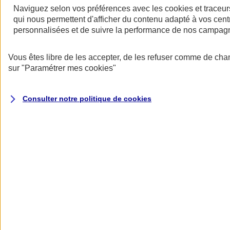
Naviguez selon vos préférences avec les
cookies et traceur
qui nous permettent d'afficher du contenu adapté à vos centr
personnalisées et de suivre la performance de nos campag
Vous êtes libre de les accepter, de les refuser comme de cha
sur
"Paramétrer mes
cookies
"
Assurance deux roues
Retour à la section précédente
Fermer le menu principal
Consulter notre politique de
cookies
Assurance moto
Assurance scooter
Assurance trottinette électrique