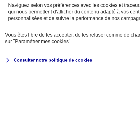
Naviguez selon vos préférences avec les
cookies et traceur
qui nous permettent d'afficher du contenu adapté à vos centr
personnalisées et de suivre la performance de nos campag
Vous êtes libre de les accepter, de les refuser comme de cha
sur
"Paramétrer mes
cookies
"
Assurance deux roues
Retour à la section précédente
Fermer le menu principal
Consulter notre politique de
cookies
Assurance moto
Assurance scooter
Assurance trottinette électrique