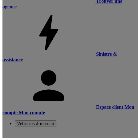
Trouver une
agence
Sinistre &
assistance
Espace client
Mon
compte
Mon compte
Véhicules & mobilité