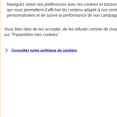
Naviguez selon vos préférences avec les
cookies et traceur
qui nous permettent d'afficher du contenu adapté à vos centr
personnalisées et de suivre la performance de nos campag
Vous êtes libre de les accepter, de les refuser comme de cha
sur
"Paramétrer mes
cookies
"
Assurance deux roues
Retour à la section précédente
Fermer le menu principal
Consulter notre politique de
cookies
Assurance moto
Assurance scooter
Assurance trottinette électrique