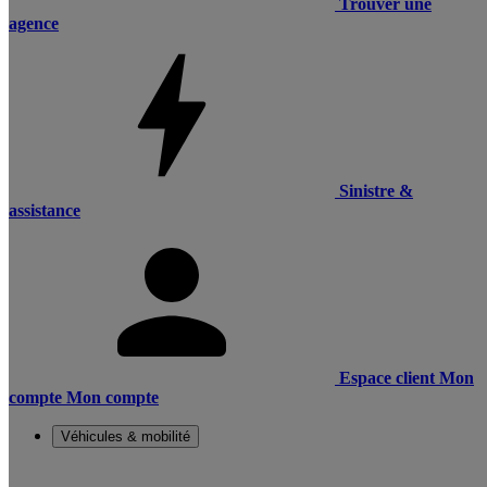
Trouver une
agence
Sinistre &
assistance
Espace client
Mon
compte
Mon compte
Véhicules & mobilité