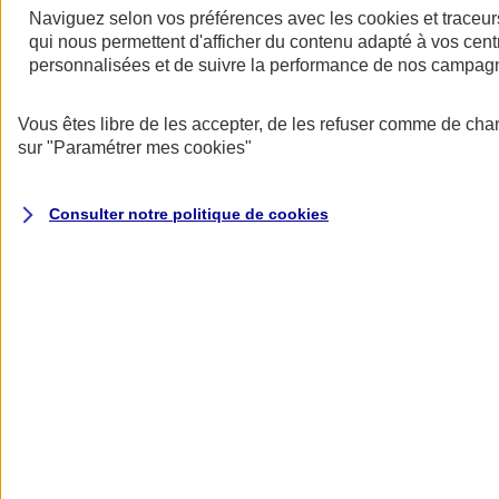
Naviguez selon vos préférences avec les
cookies et traceur
qui nous permettent d'afficher du contenu adapté à vos centr
personnalisées et de suivre la performance de nos campag
Vous êtes libre de les accepter, de les refuser comme de cha
sur
"Paramétrer mes
cookies
"
Assurance deux roues
Retour à la section précédente
Fermer le menu principal
Consulter notre politique de
cookies
Assurance moto
Assurance scooter
Assurance trottinette électrique