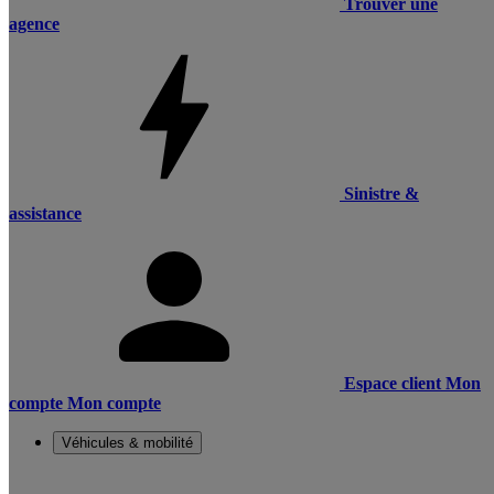
Trouver une
agence
Sinistre &
assistance
Espace client
Mon
compte
Mon compte
Véhicules & mobilité