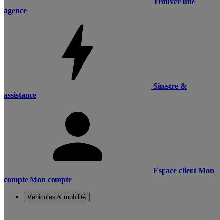
Trouver une
agence
Sinistre &
assistance
Espace client
Mon
compte
Mon compte
Véhicules & mobilité