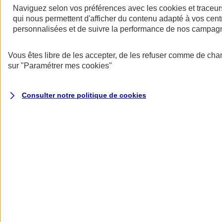
Naviguez selon vos préférences avec les
cookies et traceur
qui nous permettent d'afficher du contenu adapté à vos centr
personnalisées et de suivre la performance de nos campag
Vous êtes libre de les accepter, de les refuser comme de cha
sur
"Paramétrer mes
cookies
"
Assurance deux roues
Retour à la section précédente
Fermer le menu principal
Consulter notre politique de
cookies
Assurance moto
Assurance scooter
Assurance trottinette électrique