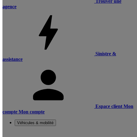
Trouver une
agence
Sinistre &
assistance
Espace client
Mon
compte
Mon compte
Véhicules & mobilité