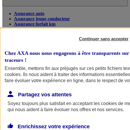
Assurance auto
Assurance jeune conducteur
Assurance forfait km
Assurance véhicule de collection
Assurance monospace
Continuer sans accepter
Garanties assurance auto
Nos formules assurance auto en ligne
Assurance Auto Malus
Chez AXA nous nous engageons à être transparents sur 
Services et avantages auto AXA
traceurs
!
Assurance citoyenne auto
Assurer 2 voitures
Ensemble, mettons fin aux préjugés sur ces petits fichiers te
Assurance auto en ligne
cookies
. Ils nous aident à traiter des informations essentielles
faire évoluer votre expérience en ligne, dans le respect de vot
Partagez vos attentes
Soyez toujours plus satisfait en acceptant les
cookies
de mes
qui nous aident à faire évoluer nos offres et nos services.
Enrichissez votre expérience