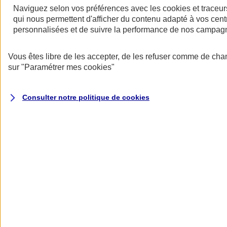
Naviguez selon vos préférences avec les
cookies et traceur
qui nous permettent d'afficher du contenu adapté à vos centr
personnalisées et de suivre la performance de nos campag
Vous êtes libre de les accepter, de les refuser comme de cha
sur
"Paramétrer mes
cookies
"
Assurance deux roues
Retour à la section précédente
Fermer le menu principal
Consulter notre politique de
cookies
Assurance moto
Assurance scooter
Assurance trottinette électrique