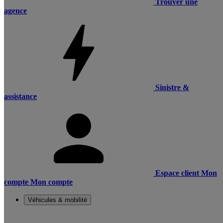
Trouver une
agence
Sinistre &
assistance
Espace client
Mon
compte
Mon compte
Véhicules & mobilité