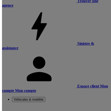
Trouver une
agence
Sinistre &
assistance
Espace client
Mon
compte
Mon compte
Véhicules & mobilité