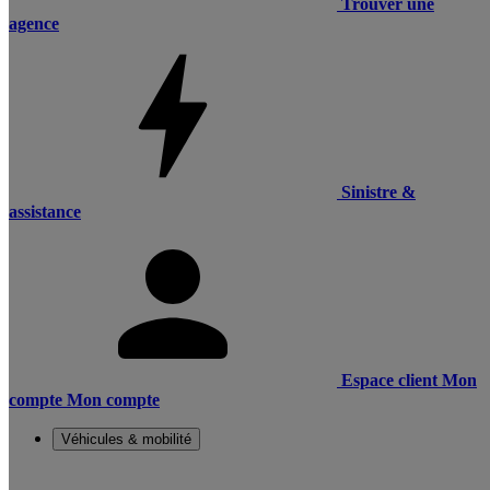
Trouver une
agence
Sinistre &
assistance
Espace client
Mon
compte
Mon compte
Véhicules & mobilité