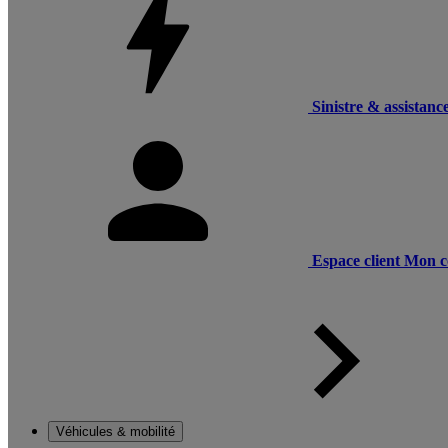
Sinistre & assistanc
Espace client
Mon c
Véhicules & mobilité