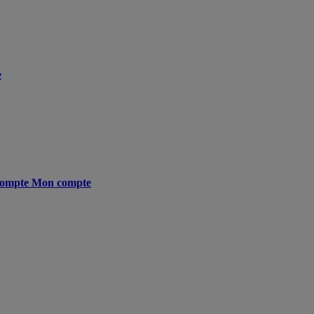
e
ompte
Mon compte