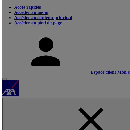
Accès rapides
Accéder au menu
Accéder au contenu principal
Accéder au pied de page
Espace client
Mon c