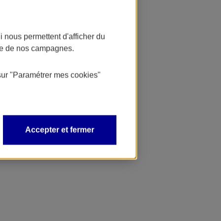
 nous permettent d'afficher du
nce de nos campagnes.
sur
"Paramétrer mes
cookies
"
Accepter et fermer