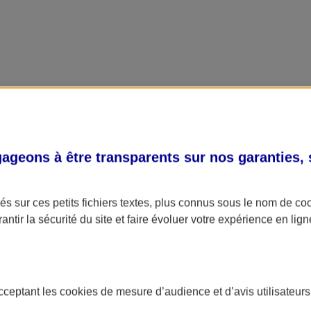
geons à être transparents sur nos garanties,
s sur ces petits fichiers textes, plus connus sous le nom de
co
antir la sécurité du site et faire évoluer votre expérience en lign
acceptant les
cookies
de mesure d’audience et d’avis utilisateurs