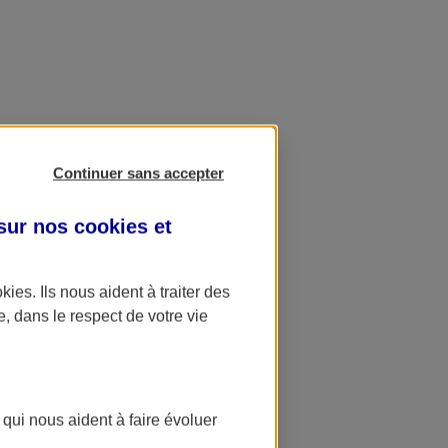
Continuer sans accepter
 sur nos
cookies et
okies
. Ils nous aident à traiter des
e, dans le respect de votre vie
 qui nous aident à faire évoluer