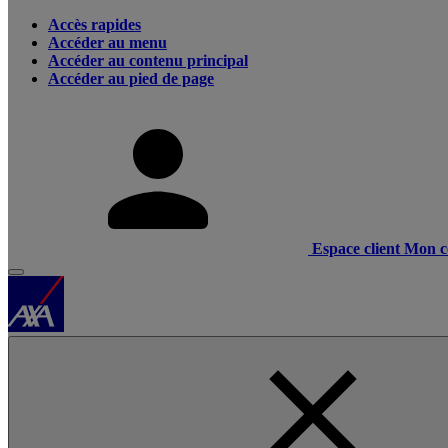
Accès rapides
Accéder au menu
Accéder au contenu principal
Accéder au pied de page
Espace client
Mon c