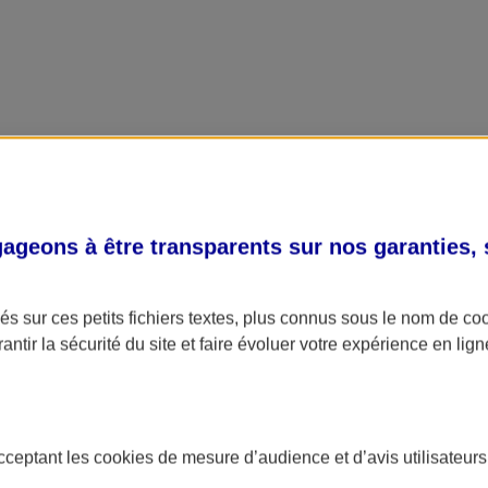
geons à être transparents sur nos garanties,
s sur ces petits fichiers textes, plus connus sous le nom de
co
antir la sécurité du site et faire évoluer votre expérience en lign
acceptant les
cookies
de mesure d’audience et d’avis utilisateurs