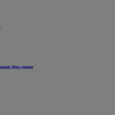
e
ompte
Mon compte