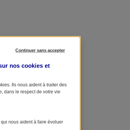
Continuer sans accepter
 sur nos
cookies et
okies
. Ils nous aident à traiter des
e, dans le respect de votre vie
 qui nous aident à faire évoluer