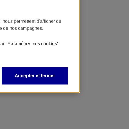
 nous permettent d'afficher du
nce de nos campagnes.
sur
"Paramétrer mes
cookies
"
Accepter et fermer