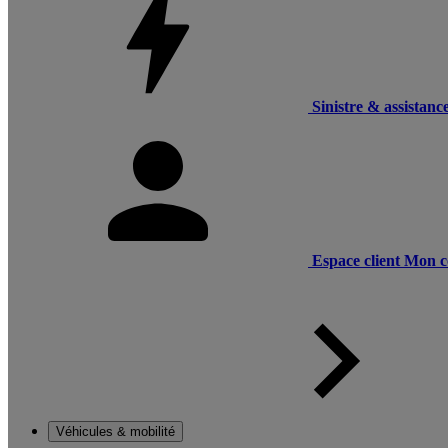
Sinistre & assistanc
Espace client
Mon c
Véhicules & mobilité