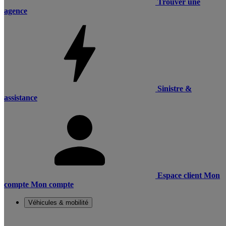
Trouver une
agence
Sinistre &
assistance
Espace client
Mon
compte
Mon compte
Véhicules & mobilité