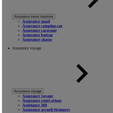
Assurance loisirs tourisme
Assurance quad
Assurance camping-car
Assurance caravane
Assurance bateau
Assurance chasse
Assurance voyage
Assurance voyage
Assurance voyage
Assurance court séjour
Assistance 360
Assurance accueil étrangers