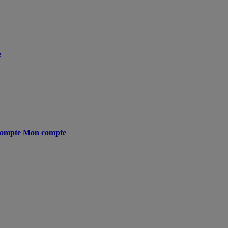
e
ompte
Mon compte