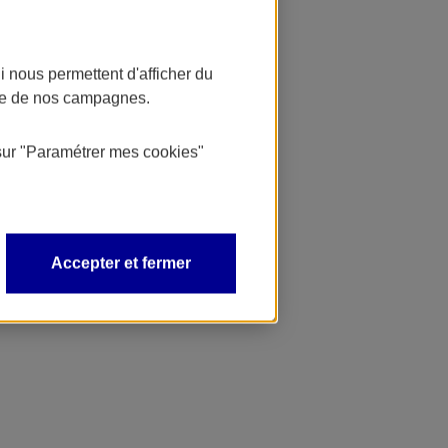
 nous permettent d'afficher du
nce de nos campagnes.
sur
"Paramétrer mes
cookies
"
Accepter et fermer