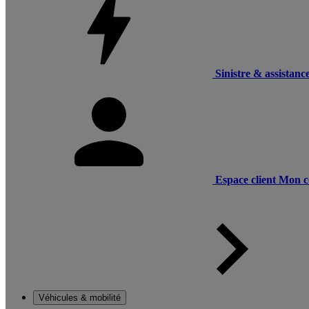
Sinistre & assistanc
Espace client
Mon c
Véhicules & mobilité