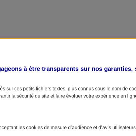
geons à être transparents sur nos garanties,
s sur ces petits fichiers textes, plus connus sous le nom de
co
antir la sécurité du site et faire évoluer votre expérience en lign
acceptant les
cookies
de mesure d’audience et d’avis utilisateurs