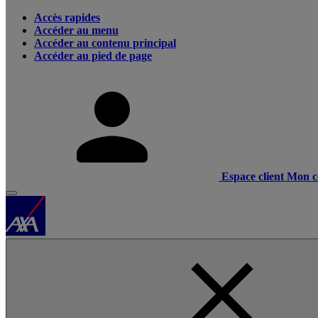
Accès rapides
Accéder au menu
Accéder au contenu principal
Accéder au pied de page
Espace client
Mon c