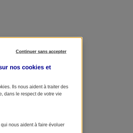
Continuer sans accepter
 sur nos
cookies et
okies
. Ils nous aident à traiter des
e, dans le respect de votre vie
 qui nous aident à faire évoluer