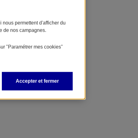
 nous permettent d'afficher du
nce de nos campagnes.
sur
"Paramétrer mes
cookies
"
Accepter et fermer