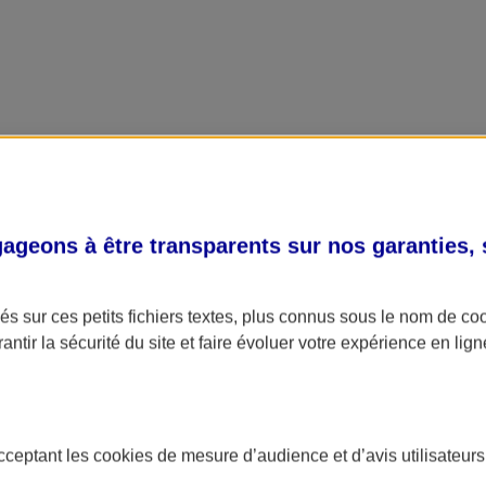
geons à être transparents sur nos garanties,
s sur ces petits fichiers textes, plus connus sous le nom de
co
antir la sécurité du site et faire évoluer votre expérience en lign
acceptant les
cookies
de mesure d’audience et d’avis utilisateurs