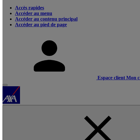
Accès rapides
Accéder au menu
Accéder au contenu principal
Accéder au pied de page
Espace client
Mon c