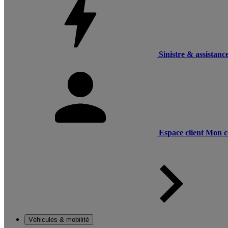
Sinistre & assistanc
Espace client
Mon c
Véhicules & mobilité