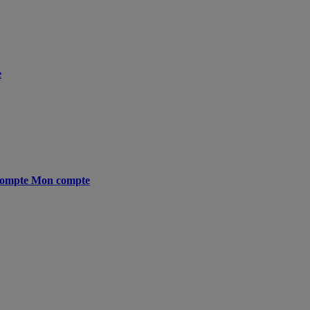
e
ompte
Mon compte