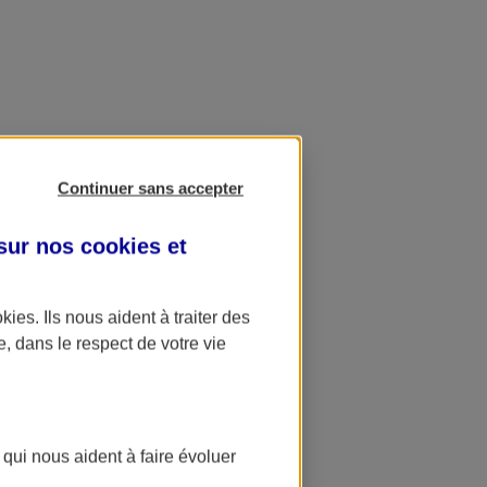
Continuer sans accepter
 sur nos
cookies et
okies
. Ils nous aident à traiter des
e, dans le respect de votre vie
 qui nous aident à faire évoluer