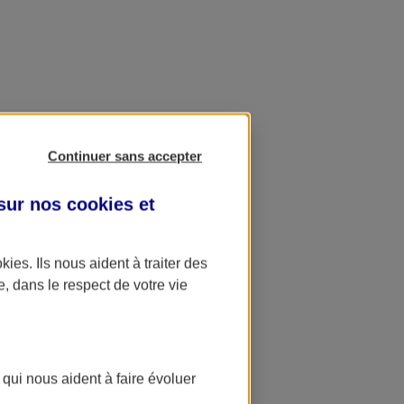
Continuer sans accepter
 sur nos
cookies et
okies
. Ils nous aident à traiter des
e, dans le respect de votre vie
 qui nous aident à faire évoluer