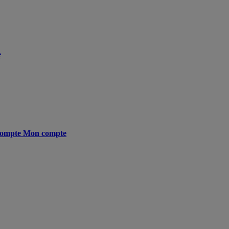
e
ompte
Mon compte