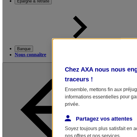
Épargne & retraite
Banque
Nous connaître
Chez AXA nous nous enga
traceurs
!
Ensemble, mettons fin aux préjugé
informations essentielles pour gar
privée.
Partagez vos attentes
Soyez toujours plus satisfait en 
nos offres et nos services.