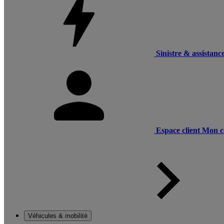
Sinistre & assistanc
Espace client
Mon c
Véhicules & mobilité