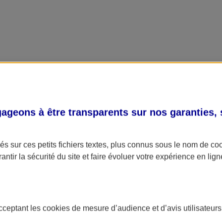
geons à être transparents sur nos garanties,
s sur ces petits fichiers textes, plus connus sous le nom de
co
antir la sécurité du site et faire évoluer votre expérience en lign
acceptant les
cookies
de mesure d’audience et d’avis utilisateurs