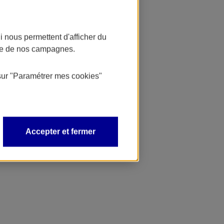
 nous permettent d'afficher du
nce de nos campagnes.
sur
"Paramétrer mes
cookies
"
Accepter et fermer