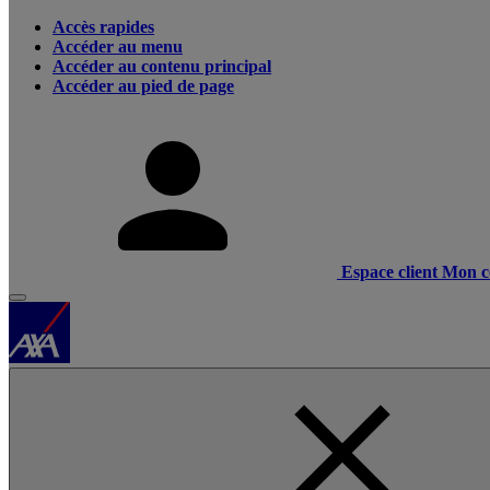
Accès rapides
Accéder au menu
Accéder au contenu principal
Accéder au pied de page
Espace client
Mon c