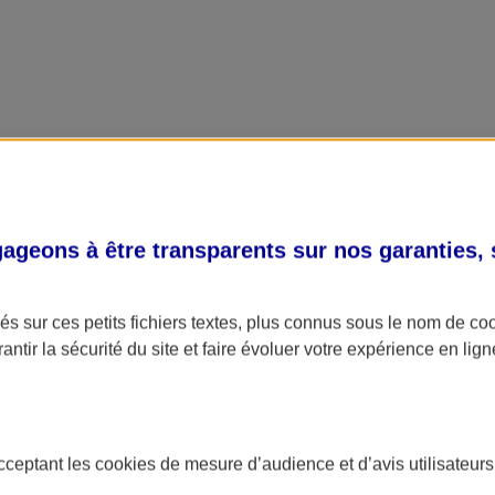
geons à être transparents sur nos garanties,
s sur ces petits fichiers textes, plus connus sous le nom de
co
antir la sécurité du site et faire évoluer votre expérience en lign
acceptant les
cookies
de mesure d’audience et d’avis utilisateurs