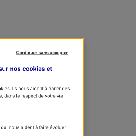
Continuer sans accepter
 sur nos
cookies et
okies
. Ils nous aident à traiter des
e, dans le respect de votre vie
 qui nous aident à faire évoluer