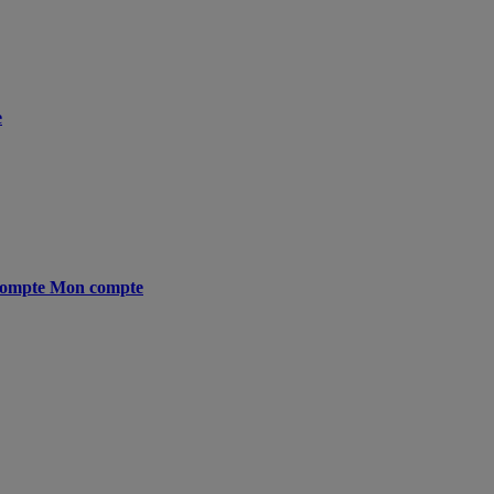
e
ompte
Mon compte