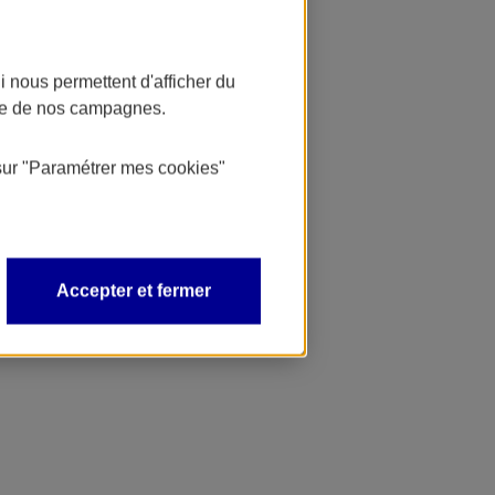
 nous permettent d'afficher du
nce de nos campagnes.
sur
"Paramétrer mes
cookies
"
Accepter et fermer