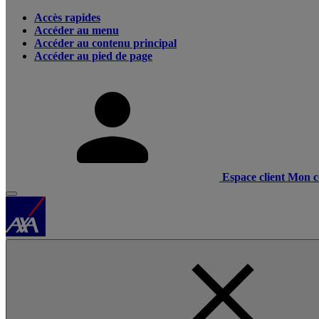
Accès rapides
Accéder au menu
Accéder au contenu principal
Accéder au pied de page
Espace client
Mon c