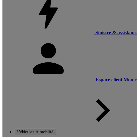
Sinistre & assistanc
Espace client
Mon c
Véhicules & mobilité