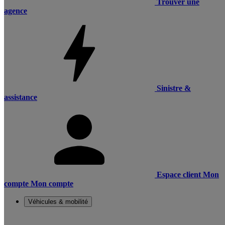
Trouver une
agence
Sinistre &
assistance
Espace client
Mon
compte
Mon compte
Véhicules & mobilité