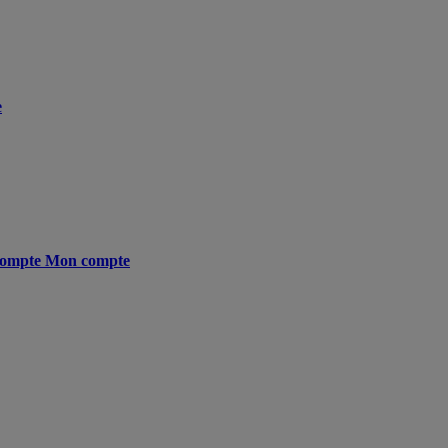
e
ompte
Mon compte