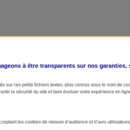
geons à être transparents sur nos garanties,
s sur ces petits fichiers textes, plus connus sous le nom de
co
antir la sécurité du site et faire évoluer votre expérience en lign
acceptant les
cookies
de mesure d’audience et d’avis utilisateurs