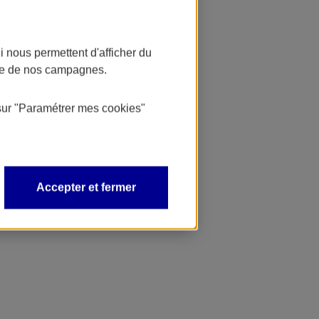
 nous permettent d'afficher du
nce de nos campagnes.
sur
"Paramétrer mes
cookies
"
Accepter et fermer