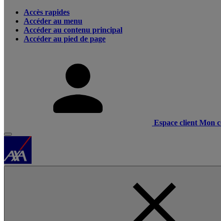
Accès rapides
Accéder au menu
Accéder au contenu principal
Accéder au pied de page
Espace client
Mon c