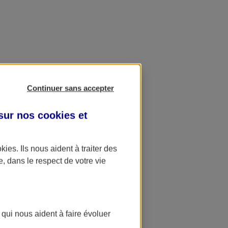
Continuer sans accepter
 sur nos
cookies et
okies
. Ils nous aident à traiter des
e, dans le respect de votre vie
 qui nous aident à faire évoluer