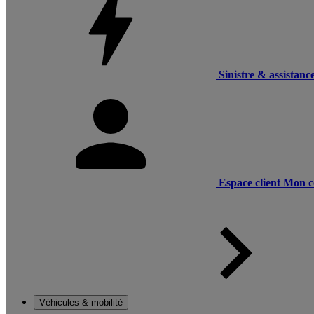
Sinistre & assistanc
Espace client
Mon c
Véhicules & mobilité