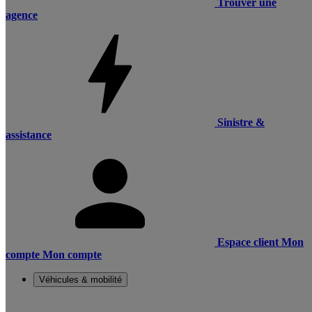
Trouver une
agence
Sinistre &
assistance
Espace client
Mon
compte
Mon compte
Véhicules & mobilité