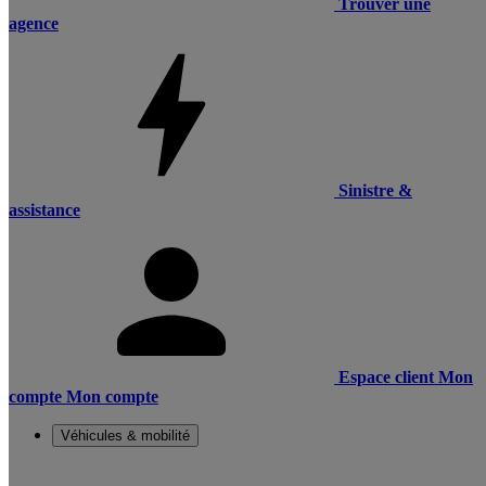
Trouver une
agence
Sinistre &
assistance
Espace client
Mon
compte
Mon compte
Véhicules & mobilité