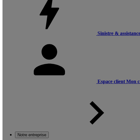
Sinistre & assistanc
Espace client
Mon c
Notre entreprise