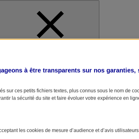
al
geons à être transparents sur nos garanties,
s sur ces petits fichiers textes, plus connus sous le nom de
co
antir la sécurité du site et faire évoluer votre expérience en lign
acceptant les
cookies
de mesure d’audience et d’avis utilisateurs