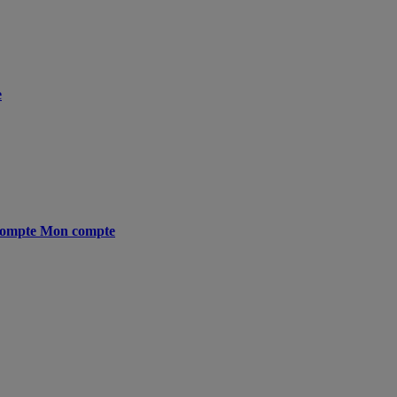
e
ompte
Mon compte