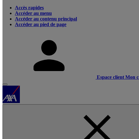
Accès rapides
Accéder au menu
Accéder au contenu principal
Accéder au pied de page
Espace client
Mon c