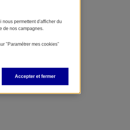
 nous permettent d'afficher du
nce de nos campagnes.
sur
"Paramétrer mes
cookies
"
Accepter et fermer