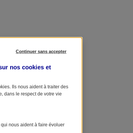
Continuer sans accepter
 sur nos
cookies et
okies
. Ils nous aident à traiter des
e, dans le respect de votre vie
 qui nous aident à faire évoluer