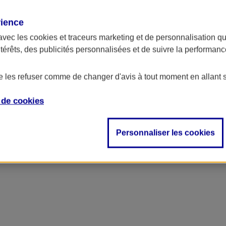
rience
avec les
cookies et traceurs
marketing et de personnalisation qui
ntérêts, des publicités personnalisées et de suivre la performa
de les refuser comme de changer d'avis à tout moment en allant 
e de
cookies
Personnaliser les cookies