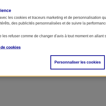
rience
avec les
cookies et traceurs
marketing et de personnalisation qui
ntérêts, des publicités personnalisées et de suivre la performa
de les refuser comme de changer d'avis à tout moment en allant 
e de
cookies
Personnaliser les cookies