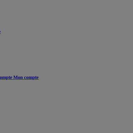
e
ompte
Mon compte