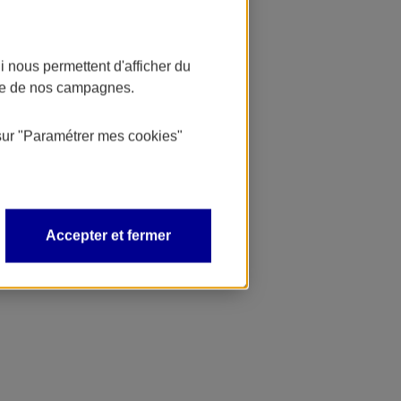
 nous permettent d'afficher du
nce de nos campagnes.
sur
"Paramétrer mes
cookies
"
Accepter et fermer