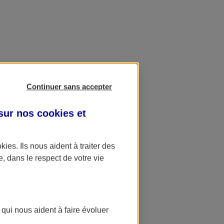
Continuer sans accepter
 sur nos
cookies et
okies
. Ils nous aident à traiter des
e, dans le respect de votre vie
 qui nous aident à faire évoluer