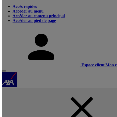
Accès rapides
Accéder au menu
Accéder au contenu principal
Accéder au pied de page
Espace client
Mon c