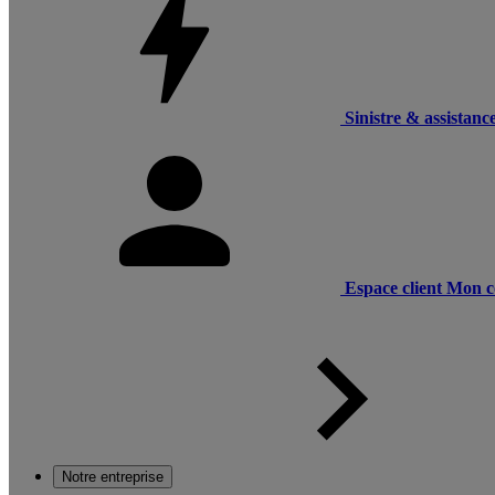
Sinistre & assistanc
Espace client
Mon c
Notre entreprise