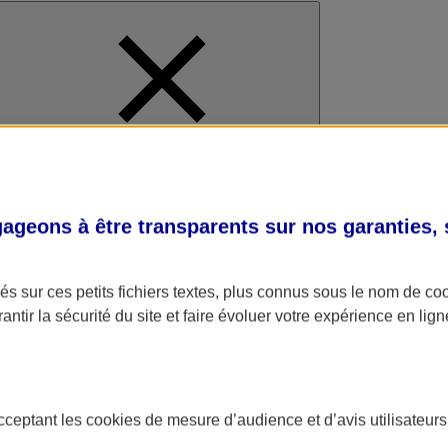
al
geons à être transparents sur nos garanties,
s sur ces petits fichiers textes, plus connus sous le nom de
co
antir la sécurité du site et faire évoluer votre expérience en lign
acceptant les
cookies
de mesure d’audience et d’avis utilisateurs