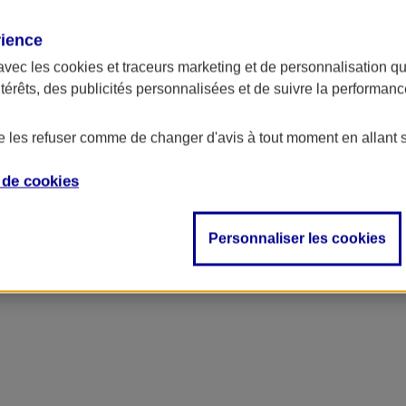
rience
avec les
cookies et traceurs
marketing et de personnalisation qui
ntérêts, des publicités personnalisées et de suivre la performa
de les refuser comme de changer d'avis à tout moment en allant 
e de
cookies
Personnaliser les cookies