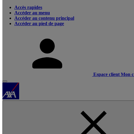
Accès rapides
Accéder au menu
Accéder au contenu principal
Accéder au pied de page
Espace client
Mon c