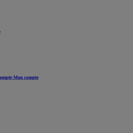
e
ompte
Mon compte