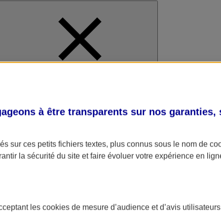
al
geons à être transparents sur nos garanties,
s sur ces petits fichiers textes, plus connus sous le nom de
co
antir la sécurité du site et faire évoluer votre expérience en lign
acceptant les
cookies
de mesure d’audience et d’avis utilisateurs