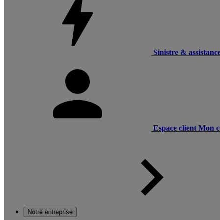
Sinistre & assistanc
Espace client
Mon c
Notre entreprise