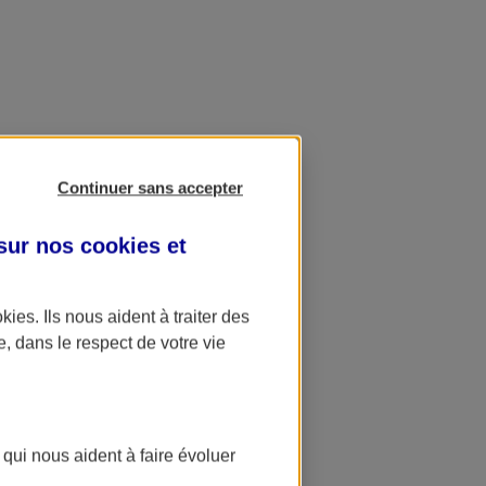
Continuer sans accepter
 sur nos
cookies et
okies
. Ils nous aident à traiter des
e, dans le respect de votre vie
 qui nous aident à faire évoluer