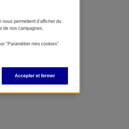
 nous permettent d'afficher du
nce de nos campagnes.
sur
"Paramétrer mes
cookies
"
Accepter et fermer