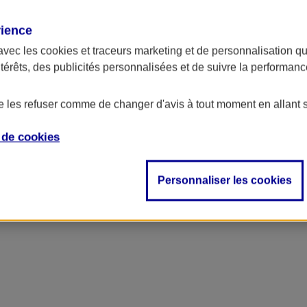
rience
avec les
cookies et traceurs
marketing et de personnalisation qui
ntérêts, des publicités personnalisées et de suivre la performa
de les refuser comme de changer d'avis à tout moment en allant 
e de
cookies
Personnaliser les cookies