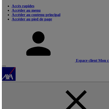
Accès rapides
Accéder au menu
Accéder au contenu principal
Accéder au pied de page
Espace client
Mon c