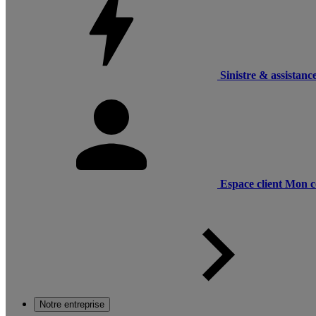
Sinistre & assistanc
Espace client
Mon c
Notre entreprise