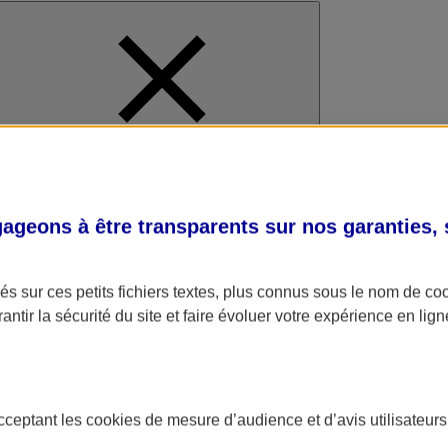
al
geons à être transparents sur nos garanties,
s sur ces petits fichiers textes, plus connus sous le nom de
co
antir la sécurité du site et faire évoluer votre expérience en lign
acceptant les
cookies
de mesure d’audience et d’avis utilisateurs