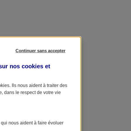
Continuer sans accepter
 sur nos
cookies et
okies
. Ils nous aident à traiter des
e, dans le respect de votre vie
 qui nous aident à faire évoluer