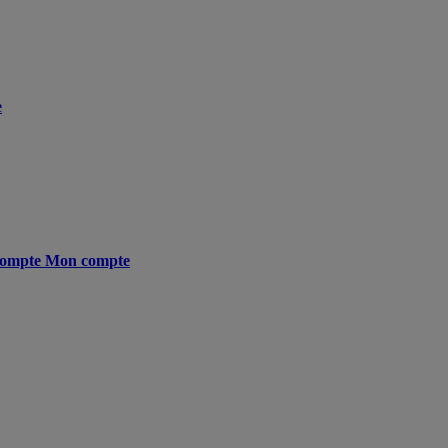
e
ompte
Mon compte