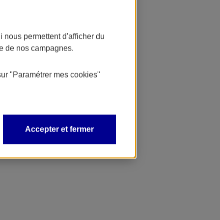
 nous permettent d'afficher du
nce de nos campagnes.
sur
"Paramétrer mes
cookies
"
Accepter et fermer