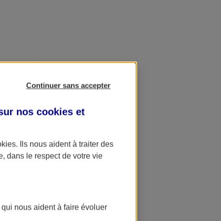
Continuer sans accepter
 sur nos
cookies et
okies
. Ils nous aident à traiter des
e, dans le respect de votre vie
 qui nous aident à faire évoluer