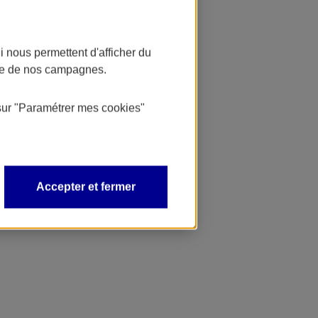
 nous permettent d'afficher du
nce de nos campagnes.
sur
"Paramétrer mes
cookies
"
Accepter et fermer