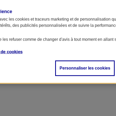
rience
avec les
cookies et traceurs
marketing et de personnalisation qui
ntérêts, des publicités personnalisées et de suivre la performa
de les refuser comme de changer d'avis à tout moment en allant 
e de
cookies
Personnaliser les cookies