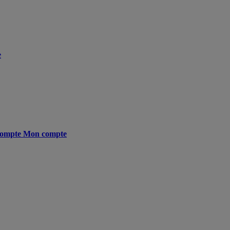
e
ompte
Mon compte