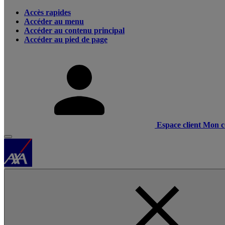
Accès rapides
Accéder au menu
Accéder au contenu principal
Accéder au pied de page
Espace client
Mon c