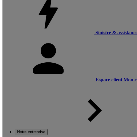
Sinistre & assistanc
Espace client
Mon c
Notre entreprise