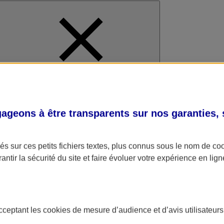
al
geons à être transparents sur nos garanties,
s sur ces petits fichiers textes, plus connus sous le nom de
co
antir la sécurité du site et faire évoluer votre expérience en lign
acceptant les
cookies
de mesure d’audience et d’avis utilisateurs