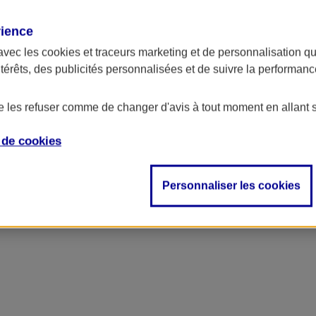
rience
avec les
cookies et traceurs
marketing et de personnalisation qui
ntérêts, des publicités personnalisées et de suivre la performa
de les refuser comme de changer d'avis à tout moment en allant 
e de
cookies
Personnaliser les cookies