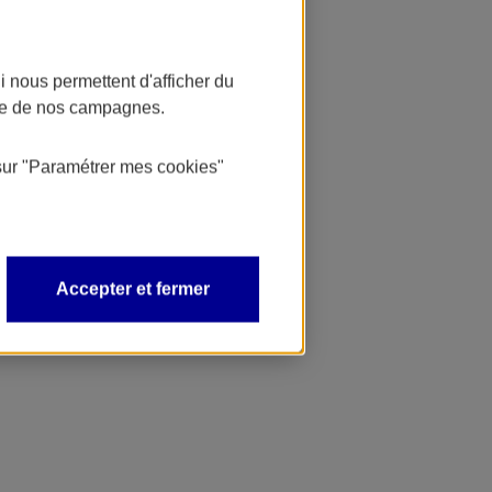
 nous permettent d'afficher du
nce de nos campagnes.
sur
"Paramétrer mes
cookies
"
Accepter et fermer