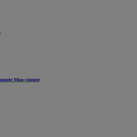
e
ompte
Mon compte