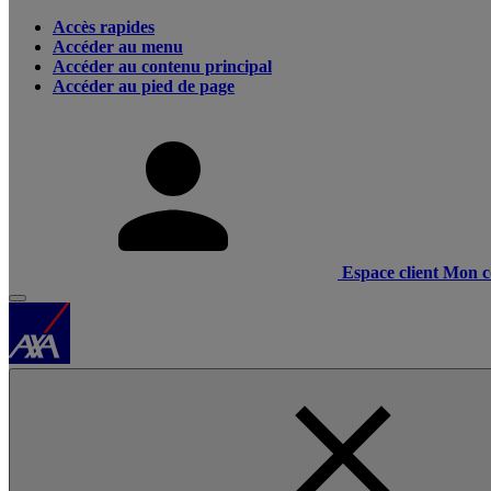
Accès rapides
Accéder au menu
Accéder au contenu principal
Accéder au pied de page
Espace client
Mon c