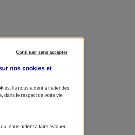
Continuer sans accepter
 sur nos
cookies et
okies
. Ils nous aident à traiter des
e, dans le respect de votre vie
 qui nous aident à faire évoluer