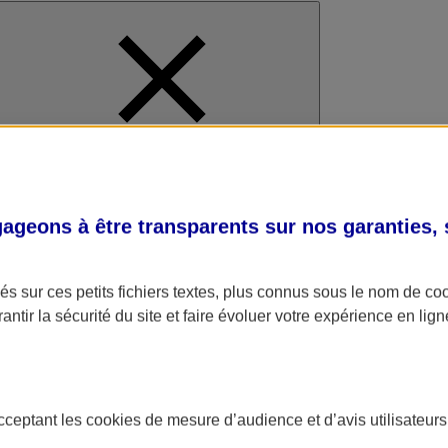
al
geons à être transparents sur nos garanties,
s sur ces petits fichiers textes, plus connus sous le nom de
co
antir la sécurité du site et faire évoluer votre expérience en lign
acceptant les
cookies
de mesure d’audience et d’avis utilisateurs