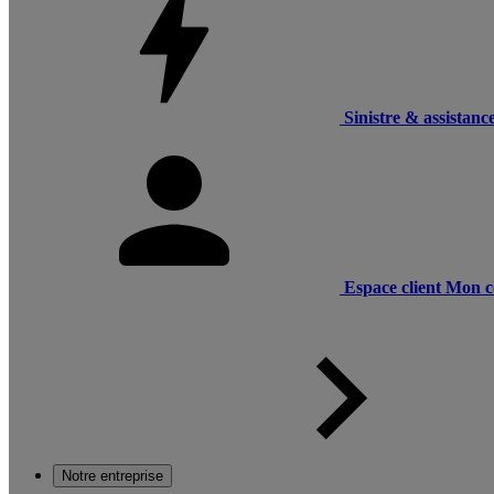
Sinistre & assistanc
Espace client
Mon c
Notre entreprise