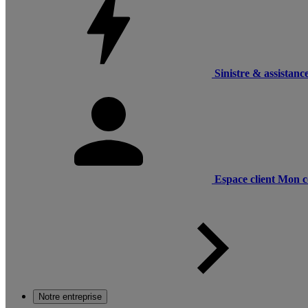
Sinistre & assistanc
Espace client
Mon c
Notre entreprise