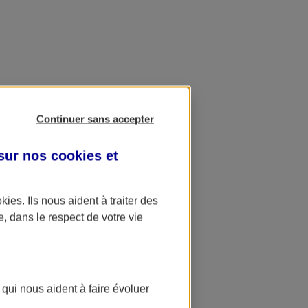
Continuer sans accepter
 sur nos
cookies et
okies
. Ils nous aident à traiter des
e, dans le respect de votre vie
 qui nous aident à faire évoluer