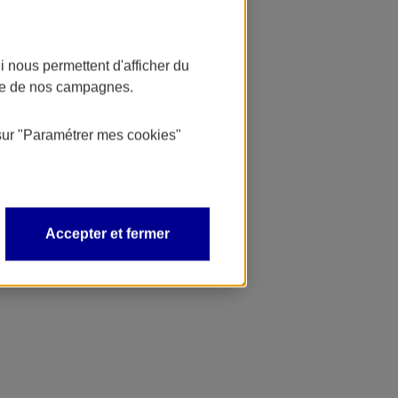
 nous permettent d'afficher du
nce de nos campagnes.
sur
"Paramétrer mes
cookies
"
Accepter et fermer