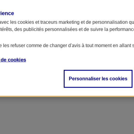
rience
avec les
cookies et traceurs
marketing et de personnalisation qui
ntérêts, des publicités personnalisées et de suivre la performa
de les refuser comme de changer d'avis à tout moment en allant 
e de
cookies
Personnaliser les cookies