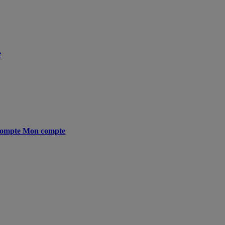
e
ompte
Mon compte