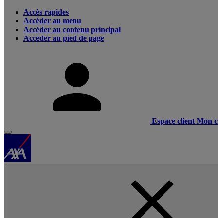
Accès rapides
Accéder au menu
Accéder au contenu principal
Accéder au pied de page
Espace client
Mon c