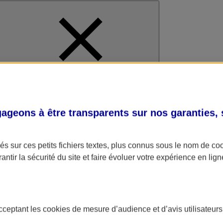
al
geons à être transparents sur nos garanties,
s sur ces petits fichiers textes, plus connus sous le nom de
co
antir la sécurité du site et faire évoluer votre expérience en lign
acceptant les
cookies
de mesure d’audience et d’avis utilisateurs