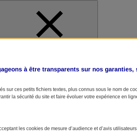
al
geons à être transparents sur nos garanties,
s sur ces petits fichiers textes, plus connus sous le nom de
co
antir la sécurité du site et faire évoluer votre expérience en lign
acceptant les
cookies
de mesure d’audience et d’avis utilisateurs