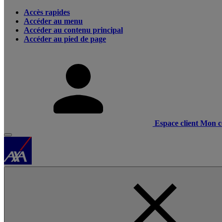
Accès rapides
Accéder au menu
Accéder au contenu principal
Accéder au pied de page
Espace client
Mon c