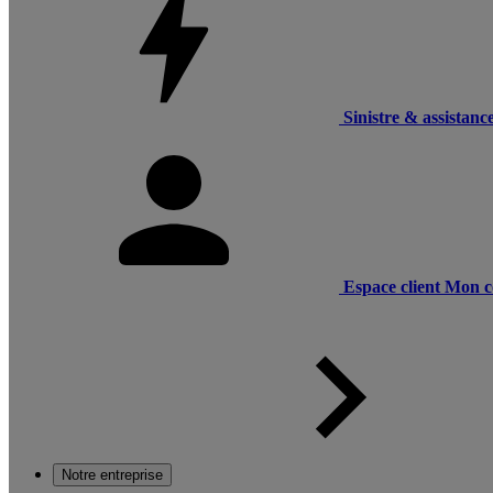
Sinistre & assistanc
Espace client
Mon c
Notre entreprise