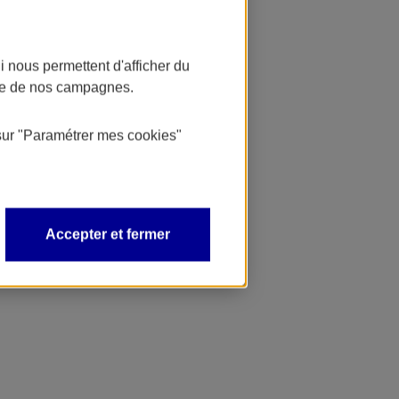
 nous permettent d'afficher du
nce de nos campagnes.
sur
"Paramétrer mes
cookies
"
Accepter et fermer