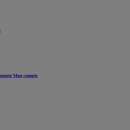
e
ompte
Mon compte