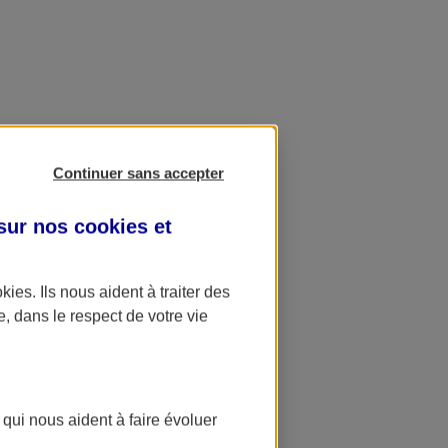
Continuer sans accepter
 sur nos
cookies et
okies
. Ils nous aident à traiter des
e, dans le respect de votre vie
 qui nous aident à faire évoluer