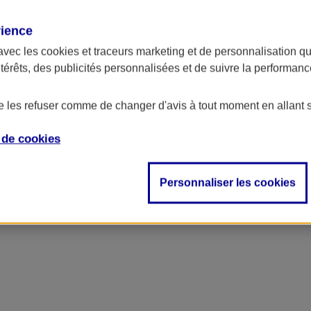
rience
avec les
cookies et traceurs
marketing et de personnalisation qui
ntérêts, des publicités personnalisées et de suivre la performa
de les refuser comme de changer d'avis à tout moment en allant 
e de
cookies
Personnaliser les cookies